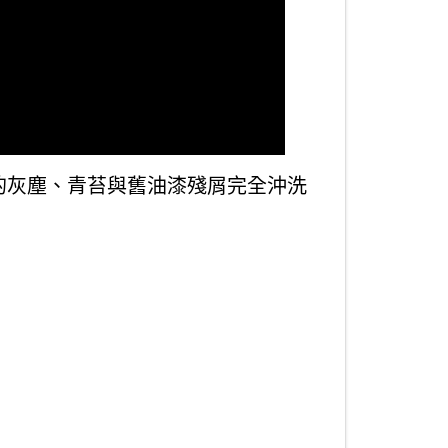
的灰塵、青苔與舊油漆殘屑完全沖洗