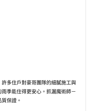
。許多住戶對豪哥團隊的細膩施工與
的雨季能住得更安心。抓漏魔術師－
品質保證。