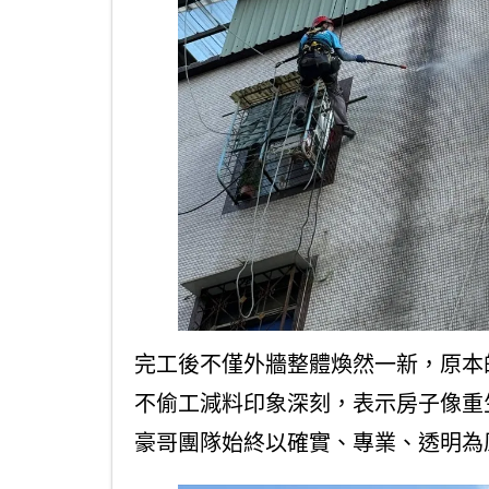
完工後不僅外牆整體煥然一新，原本
不偷工減料印象深刻，表示房子像重
豪哥團隊始終以確實、專業、透明為