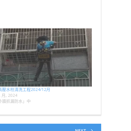
壓水柱清洗工程2024/12月
2 月, 2024
外牆抓漏防水」中
NEXT