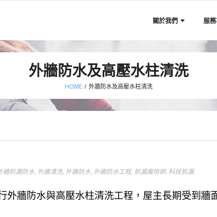
關於我們
服務
外牆防水及高壓水柱清洗
HOME
/
外牆防水及高壓水柱清洗
外牆抓漏防水
,
外牆清洗
,
外牆防水
,
外牆防水工程
,
抓漏魔術師
,
科技抓漏
行外牆防水與高壓水柱清洗工程，屋主長期受到牆