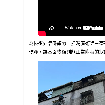
為恢復外牆保護力，抓漏魔術師－豪
乾淨，讓基面恢復到能正常附著的狀