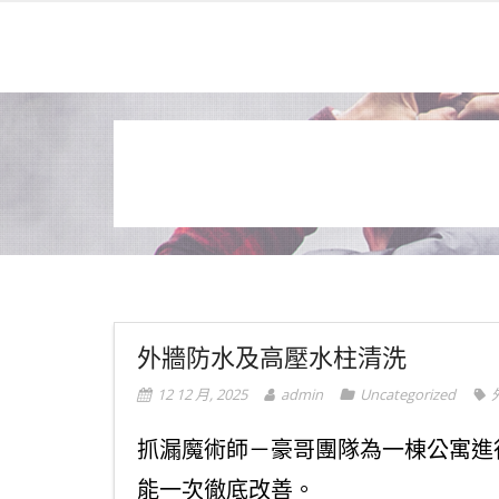
外牆防水及高壓水柱清洗
12 12 月, 2025
admin
Uncategorized
抓漏魔術師－豪哥團隊為一棟公寓進
能一次徹底改善。