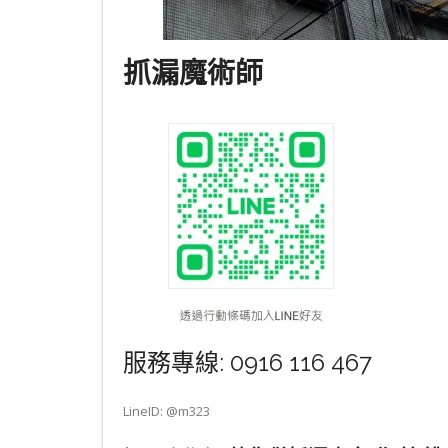
抓漏魔術師
服務專線: 0916 116 467
LineID: @m323