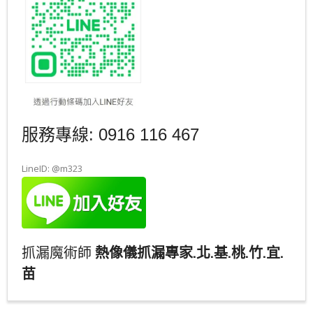
服務專線: 0916 116 467
LineID: @m323
抓漏魔術師
熱像儀抓漏專家.北.基.桃.竹.宜.
苗