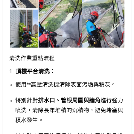
清洗作業重點流程
1.
頂樓平台清洗：
使用**高壓清洗機清除表面污垢與積灰。
特別針對
排水口、管根周圍與牆角
進行強力
噴洗，清除長年堆積的沉積物，避免堵塞與
積水發生。