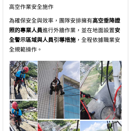
高空作業安全施作
為確保安全與效率，團隊安排擁有
高空垂降證
照的專業人員
進行外牆作業，並在地面設置
安
全警示區域與人員引導措施
，全程依據職業安
全規範操作。