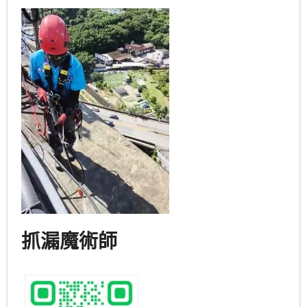
抓漏魔術師