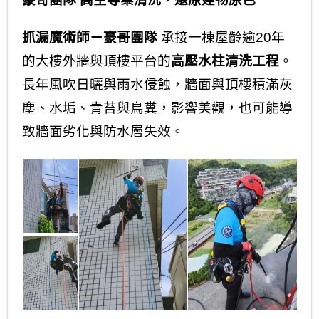
抓漏魔術師－豪哥團隊
承接一棟屋齡逾20年
的大樓外牆與頂樓平台的
高壓水柱清洗工程
。
長年風吹日曬與雨水侵蝕，牆面與頂樓積滿灰
塵、水垢、青苔與鳥糞，影響美觀，也可能導
致牆面劣化與防水層失效。