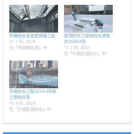
外牆防水及老屋修繕工程
屋頂防水工程與防水漆施
21 3 月, 2024
作2026/3月
在「內視鏡抓漏」中
11 3 月, 2026
在「外牆抓漏防水」中
外牆防水工程2024/4月施
工案例分享
10 4 月, 2024
在「外牆抓漏防水」中