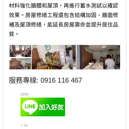
材料強化牆體和屋頂，再進行蓄水測試以確認
效果。房屋修繕工程還包含結構加固、牆面修
補及屋頂修繕，能延長房屋壽命並提升居住品
質。
服務專線: 0916 116 467
297x
< 1x