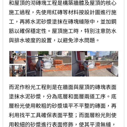
和屋頂的沏磚塊工程是構築牆體及屋頂的核心
施工過程，先使用紅磚等材料按設計圖進行施
工，再將水泥砂漿塗抹在磚塊縫隙中，並加鋼
筋以確保穩定性。屋頂施工時，特別注意防水
與排水坡度的設置，以避免滲水問題。
而泥作粉光工程則是在牆面與屋頂的磚塊表面
塗抹水泥砂漿，分為底層和面層兩道工序。底
層粉光使用較粗的砂漿填平不平整的磚面，再
利用找平工具確保表面平整；而面層粉光則使
用較細的砂漿進行表面修飾，使其平滑無縫，