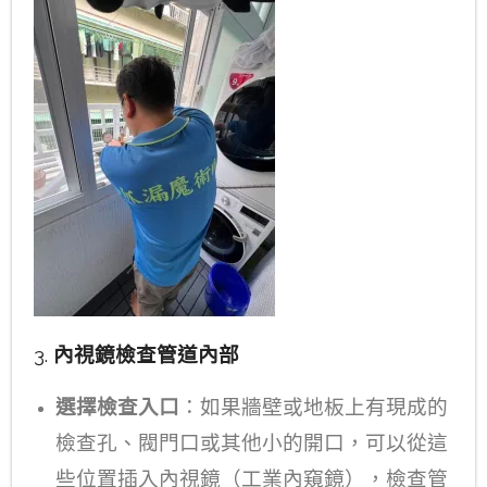
3.
內視鏡檢查管道內部
選擇檢查入口
：如果牆壁或地板上有現成的
檢查孔、閥門口或其他小的開口，可以從這
些位置插入內視鏡（工業內窺鏡），檢查管