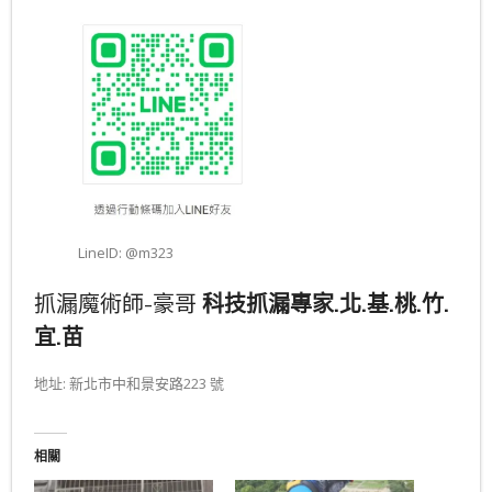
LineID: @m323
抓漏魔術師-豪哥
科技抓漏專家.北.基.桃.竹.
宜.苗
地址: 新北市中和景安路223 號
相關