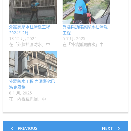
外牆高壓水柱清洗工程
外牆與頂樓高壓水柱清洗
2024/12月
工程
18 12 月, 2024
5 7 月, 2025
在「外牆抓漏防水」中
在「外牆抓漏防水」中
外牆防水工程.內湖豪宅巴
洛克風格
8 1 月, 2025
在「內視鏡抓漏」中
PREVIOUS
NEXT