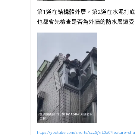
第1道在結構體外層，第2道在水泥打
也都會先檢查是否為外牆的防水層遭受
https://youtube.com/shorts/czzSjYrL0u0?feature=sha