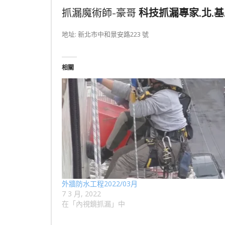
抓漏魔術師-豪哥
科技抓漏專家.北.基.
地址: 新北市中和景安路223 號
相關
外牆防水工程2022/03月
7 3 月, 2022
在「內視鏡抓漏」中