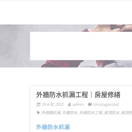
外牆防水抓漏工程｜房屋修繕
29 4 月, 2022
admin
Uncategorized
內視鏡抓漏
,
外牆防水
,
外牆防水工程
,
屋頂防水
,
屋頂
外牆防水抓漏