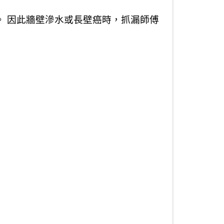
。 因此牆壁滲水或長壁癌時，抓漏師傅