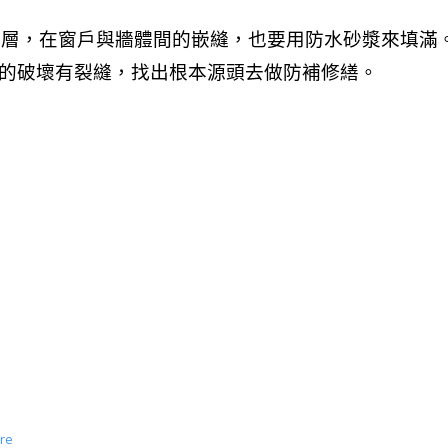
底層，在窗戶與牆體間的嵌縫，也要用防水砂漿來填滿
的破壞有裂縫，找出根本源頭去做防補修繕。
re