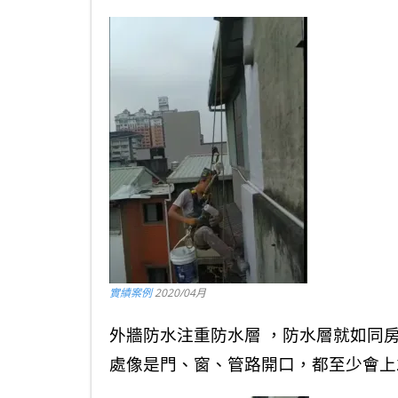
實績案例
2020/04月
外牆防水注重防水層 ，防水層就如同
處像是門、窗、管路開口，都至少會上