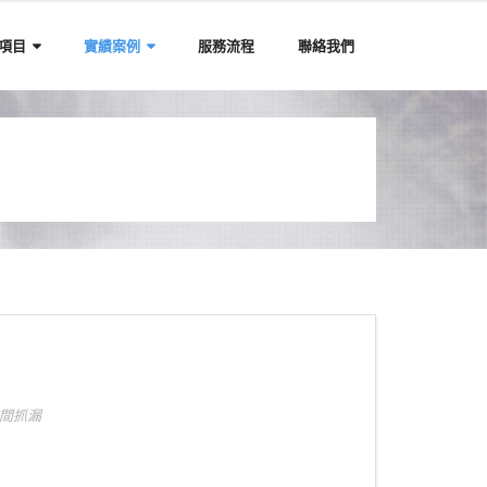
項目
實績案例
服務流程
聯絡我們
間抓漏