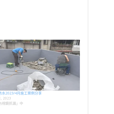
水2023/4月施工案例分享
月, 2023
內視鏡抓漏」中