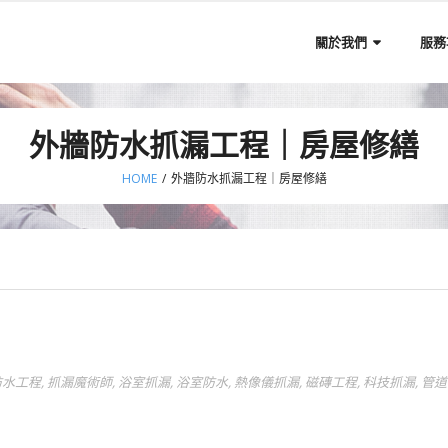
關於我們
服務
外牆防水抓漏工程｜房屋修繕
HOME
/
外牆防水抓漏工程｜房屋修繕
防水工程
,
抓漏魔術師
,
浴室抓漏
,
浴室防水
,
熱像儀抓漏
,
磁磚工程
,
科技抓漏
,
管道