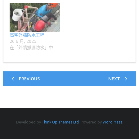
高空外牆防水工程
26 6 月, 2025
在「外牆抓漏防水」中
PREVIOUS
NEXT
Developed by
Think Up Themes Ltd
. Powered by
WordPress
.