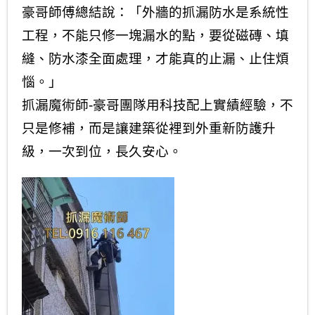
豪哥師傅總結說：「外牆的抓漏防水是系統性
工程，不能只修一塊漏水的點，要從磁磚、填
縫、防水漆全面處理，才能真的止漏、止住煩
惱。」
抓漏魔術師-豪哥團隊用科技配上實績經驗，不
只是修補，而是讓建築從裡到外重新防護升
級，一次到位，長久安心。