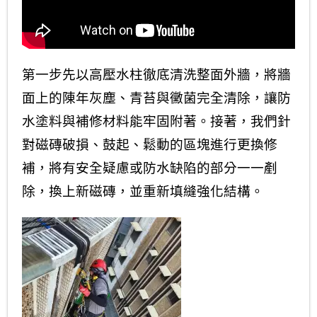
第一步先以高壓水柱徹底清洗整面外牆，將牆
面上的陳年灰塵、青苔與黴菌完全清除，讓防
水塗料與補修材料能牢固附著。接著，我們針
對磁磚破損、鼓起、鬆動的區塊進行更換修
補，將有安全疑慮或防水缺陷的部分一一剷
除，換上新磁磚，並重新填縫強化結構。