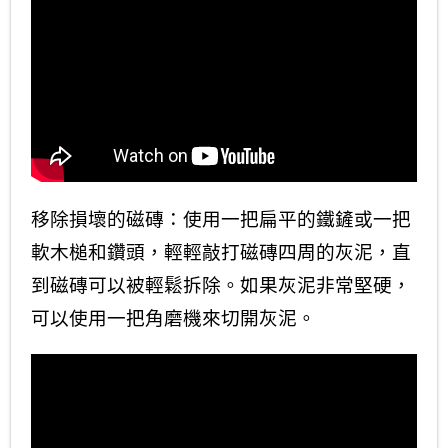
移除損壞的磁磚：使用一把扁平的鐵鏟或一把
軟木槌和鑽頭，輕輕敲打磁磚四周的灰泥，直
到磁磚可以被輕鬆拆除。如果灰泥非常堅硬，
可以使用一把角磨機來切開灰泥。