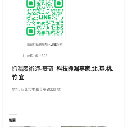
LineID: @m323
抓漏魔術師-豪哥
科技抓漏專家.北.基.桃.
竹.宜
地址: 新北市中和景安路223 號
相關