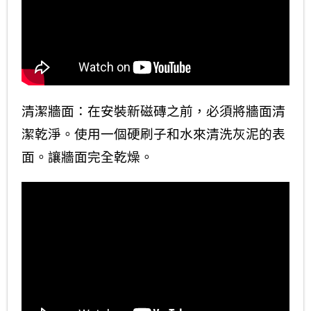
清潔牆面：在安裝新磁磚之前，必須將牆面清
潔乾淨。使用一個硬刷子和水來清洗灰泥的表
面。讓牆面完全乾燥。