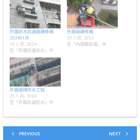
外牆防水抓漏磁磚修補
外牆磁磚修補
202401月
25 3 月, 2023
16 2 月, 2024
在「內視鏡抓漏」中
在「外牆抓漏防水」中
外牆磁磚防水工程
25 1 月, 2024
在「外牆抓漏防水」中
PREVIOUS
NEXT