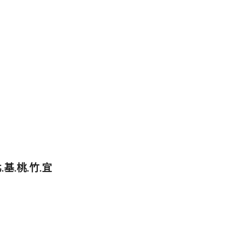
基.桃.竹.宜