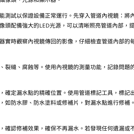
能測試以保證設備正常運行。先穿入管道內視鏡：將
像頭配備強大的LED光源，可以清晰照亮管道內部，
器實時觀察內視鏡傳回的影像，仔細檢查管道內部的
、裂縫、腐蝕等。使用內視鏡的測量功能，記錄問題
，確定漏水點的精確位置。使用管道標記工具，標記
，如防水膠、防水塗料或修補片，對漏水點進行修補
，確認修補效果，確保不再漏水。若發現任何遺漏或