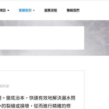
項目
實績案例
服務流程
聯絡我們
間抓漏
補。徹底治本，快速有效地解決漏水問
小的裂縫或損壞，從而進行精確的修