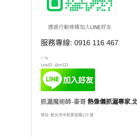
服務專線: 0916 116 467
< 1x
LineID: @m323
抓漏魔術師-豪哥
熱像儀抓漏專家.北.
地址: 新北市中和景安路223 號