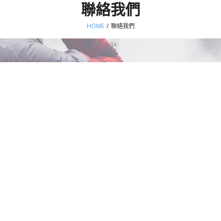
聯絡我們
HOME
/
聯絡我們
< 1x