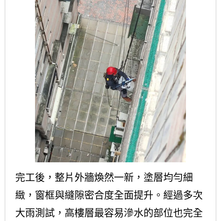
完工後，整片外牆煥然一新，塗層均勻細
緻，窗框與縫隙密合度全面提升。經過多次
大雨測試，高樓層最容易滲水的部位也完全