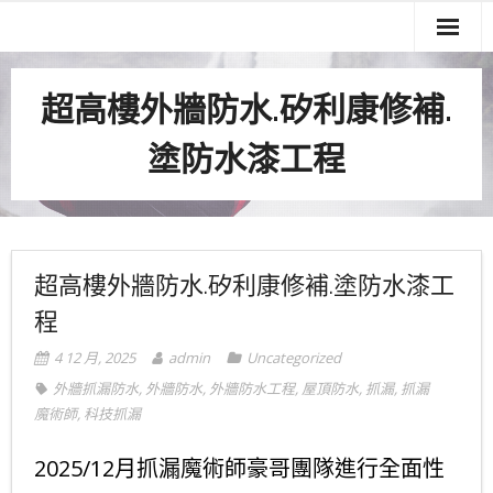
關於我們
超高樓外牆防水.矽利康修補.
服務項目
塗防水漆工程
實績案例
服務流程
聯絡我們
超高樓外牆防水.矽利康修補.塗防水漆工
程
4 12 月, 2025
admin
Uncategorized
外牆抓漏防水
,
外牆防水
,
外牆防水工程
,
屋頂防水
,
抓漏
,
抓漏
魔術師
,
科技抓漏
2025/12月抓漏魔術師豪哥團隊進行全面性