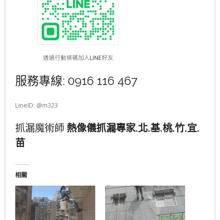
服務專線: 0916 116 467
LineID: @m323
抓漏魔術師
熱像儀抓漏專家.北.基.桃.竹.宜.
苗
相關