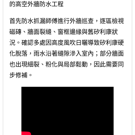
的高空外牆防水工程
首先防水抓漏師傅進行外牆巡查，逐區檢視
磁磚、牆面裂縫、窗框邊緣與舊矽利康狀
況。確認多處因高度風吹日曬導致矽利康硬
化脫落，雨水沿著縫隙滲入室內；部分牆面
也出現細裂、粉化與局部鬆動，因此需要同
步修補。