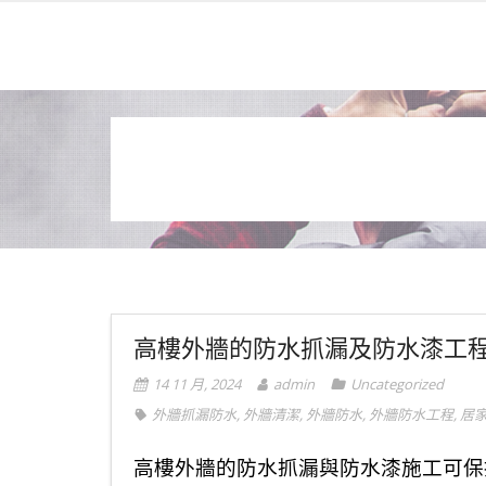
高樓外牆的防水抓漏及防水漆工
14 11 月, 2024
admin
Uncategorized
外牆抓漏防水
,
外牆清潔
,
外牆防水
,
外牆防水工程
,
居
高樓外牆的防水抓漏與防水漆施工可保