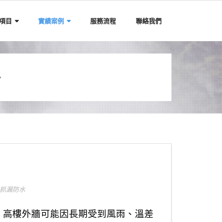
項目
實績案例
服務流程
聯絡我們
程
抓漏防水
，高樓外牆可能因長期受到風雨、溫差