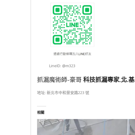
LineID: @m323
抓漏魔術師-豪哥
科技抓漏專家.北.基.
地址: 新北市中和景安路223 號
相關