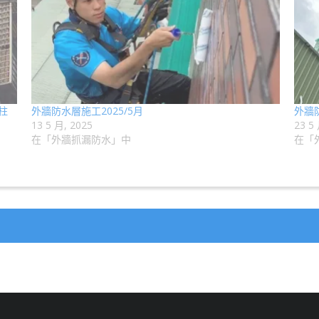
柱
外牆防水層施工2025/5月
外牆
13 5 月, 2025
23 5
在「外牆抓漏防水」中
在「