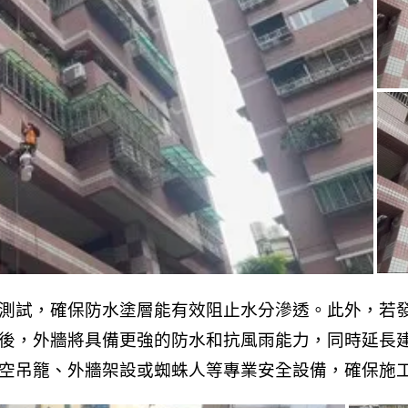
測試，確保防水塗層能有效阻止水分滲透。此外，若
後，外牆將具備更強的防水和抗風雨能力，同時延長
空吊籠、外牆架設或蜘蛛人等專業安全設備，確保施