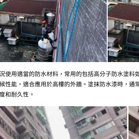
況使用適當的防水材料，常用的包括高分子防水塗料
候性能，適合應用於高樓的外牆。塗抹防水漆時，通
度和耐久性。